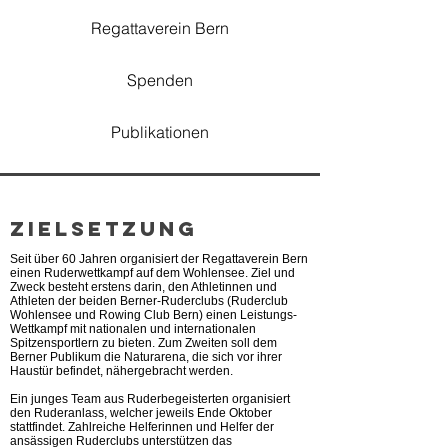
Regattaverein Bern
Spenden
Publikationen
Zielsetzung
Seit über 60 Jahren organisiert der Regattaverein Bern
einen Ruderwettkampf auf dem Wohlensee. Ziel und
Zweck besteht erstens darin, den Athletinnen und
Athleten der beiden Berner-Ruderclubs (Ruderclub
Wohlensee und Rowing Club Bern) einen Leistungs-
Wettkampf mit nationalen und internationalen
Spitzensportlern zu bieten. Zum Zweiten soll dem
Berner Publikum die Naturarena, die sich vor ihrer
Haustür befindet, nähergebracht werden.
Ein junges Team aus Ruderbegeisterten organisiert
den Ruderanlass, welcher jeweils Ende Oktober
stattfindet. Zahlreiche Helferinnen und Helfer der
ansässigen Ruderclubs unterstützen das