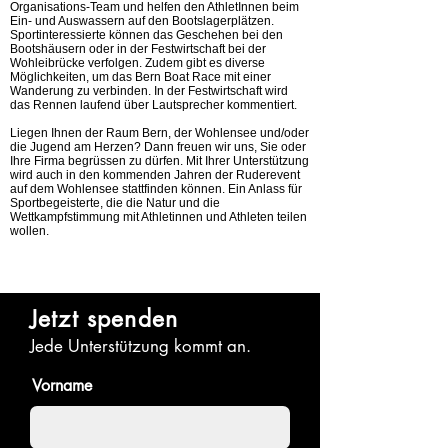
Organisations-Team und helfen den AthletInnen beim
Ein- und Auswassern auf den Bootslagerplätzen.
Sportinteressierte können das Geschehen bei den
Bootshäusern oder in der Festwirtschaft bei der
Wohleibrücke verfolgen. Zudem gibt es diverse
Möglichkeiten, um das Bern Boat Race mit einer
Wanderung zu verbinden.
In der Festwirtschaft wird
das Rennen laufend über Lautsprecher kommentiert.
Liegen Ihnen der Raum Bern, der Wohlensee und/oder
die Jugend am Herzen? Dann freuen wir uns, Sie oder
Ihre Firma begrüssen zu dürfen. Mit Ihrer Unterstützung
wird auch in den kommenden Jahren der Ruderevent
auf dem Wohlensee stattfinden können. Ein Anlass für
Sportbegeisterte, die die Natur und die
Wettkampfstimmung mit Athletinnen und Athleten teilen
wollen.
Jetzt spenden
Jede Unterstützung kommt an.
Vorname